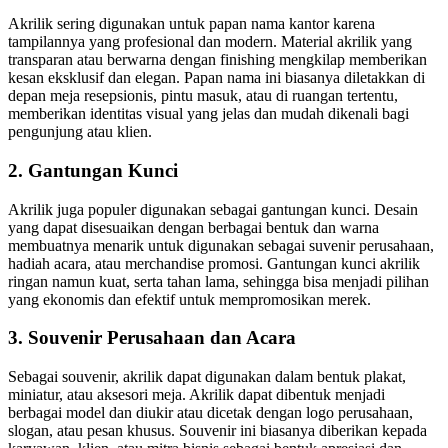
Akrilik sering digunakan untuk papan nama kantor karena
tampilannya yang profesional dan modern. Material akrilik yang
transparan atau berwarna dengan finishing mengkilap memberikan
kesan eksklusif dan elegan. Papan nama ini biasanya diletakkan di
depan meja resepsionis, pintu masuk, atau di ruangan tertentu,
memberikan identitas visual yang jelas dan mudah dikenali bagi
pengunjung atau klien.
2. Gantungan Kunci
Akrilik juga populer digunakan sebagai gantungan kunci. Desain
yang dapat disesuaikan dengan berbagai bentuk dan warna
membuatnya menarik untuk digunakan sebagai suvenir perusahaan,
hadiah acara, atau merchandise promosi. Gantungan kunci akrilik
ringan namun kuat, serta tahan lama, sehingga bisa menjadi pilihan
yang ekonomis dan efektif untuk mempromosikan merek.
3. Souvenir Perusahaan dan Acara
Sebagai souvenir, akrilik dapat digunakan dalam bentuk plakat,
miniatur, atau aksesori meja. Akrilik dapat dibentuk menjadi
berbagai model dan diukir atau dicetak dengan logo perusahaan,
slogan, atau pesan khusus. Souvenir ini biasanya diberikan kepada