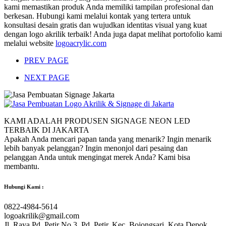
kami memastikan produk Anda memiliki tampilan profesional dan
berkesan. Hubungi kami melalui kontak yang tertera untuk
konsultasi desain gratis dan wujudkan identitas visual yang kuat
dengan logo akrilik terbaik! Anda juga dapat melihat portofolio kami
melalui website
logoacrylic.com
PREV PAGE
NEXT PAGE
KAMI ADALAH PRODUSEN SIGNAGE NEON LED
TERBAIK DI JAKARTA
Apakah Anda mencari papan tanda yang menarik? Ingin menarik
lebih banyak pelanggan? Ingin menonjol dari pesaing dan
pelanggan Anda untuk mengingat merek Anda? Kami bisa
membantu.
Hubungi Kami :
0822-4984-5614
logoakrilik@gmail.com
Jl. Raya Pd. Petir No.3, Pd. Petir, Kec. Bojongsari, Kota Depok,