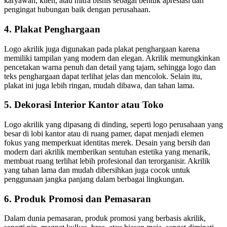
karyawan, klien, atau mitra bisnis sebagai bentuk apresiasi dan
pengingat hubungan baik dengan perusahaan.
4. Plakat Penghargaan
Logo akrilik juga digunakan pada plakat penghargaan karena
memiliki tampilan yang modern dan elegan. Akrilik memungkinkan
pencetakan warna penuh dan detail yang tajam, sehingga logo dan
teks penghargaan dapat terlihat jelas dan mencolok. Selain itu,
plakat ini juga lebih ringan, mudah dibawa, dan tahan lama.
5. Dekorasi Interior Kantor atau Toko
Logo akrilik yang dipasang di dinding, seperti logo perusahaan yang
besar di lobi kantor atau di ruang pamer, dapat menjadi elemen
fokus yang memperkuat identitas merek. Desain yang bersih dan
modern dari akrilik memberikan sentuhan estetika yang menarik,
membuat ruang terlihat lebih profesional dan terorganisir. Akrilik
yang tahan lama dan mudah dibersihkan juga cocok untuk
penggunaan jangka panjang dalam berbagai lingkungan.
6. Produk Promosi dan Pemasaran
Dalam dunia pemasaran, produk promosi yang berbasis akrilik,