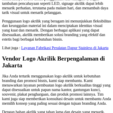
tambahan pencahayaan seperti LED, signage akrilik dapat lebih
menarik perhatian, terutama pada malam hari, dan menambah daya
tarik visual untuk menarik pelanggan.
Penggunaan logo akrilik yang beragam ini menunjukkan fleksibilitas
dan keunggulan material ini dalam menciptakan identitas visual
yang kuat dan menarik. Dengan berbagai aplikasi yang dapat
disesuaikan, akrilik memberikan solusi branding yang efektif dan
estetis bagi berbagai kebutuhan bisnis.
Lihat juga :
Layanan Fabrikasi Peralatan Dapur Stainless di Jakarta
Vendor Logo Akrilik Berpengalaman di
Jakarta
Jika Anda tertarik menggunakan logo akrilik untuk kebutuhan
branding dan promosi bisnis, kami siap membantu. Kami
menawarkan layanan pembuatan logo akrilik berkualitas tinggi yang
dapat disesuaikan untuk papan nama kantor, gantungan kunci,
souvenir, plakat penghargaan, dan produk promosi lainnya. Tim
kami juga siap memberikan konsultasi desain untuk membantu Anda
memilih konsep yang paling sesuai dengan tujuan branding Anda.
Dengan bahan akrilik yang tahan lama dan desain yang menarik,