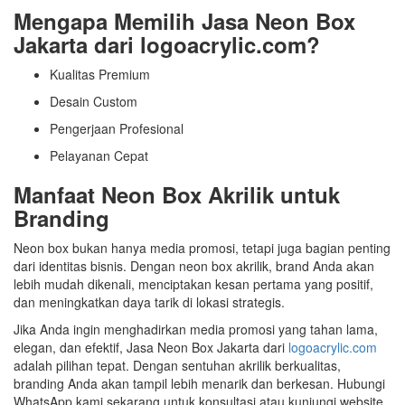
Mengapa Memilih Jasa Neon Box
Jakarta dari logoacrylic.com?
Kualitas Premium
Desain Custom
Pengerjaan Profesional
Pelayanan Cepat
Manfaat Neon Box Akrilik untuk
Branding
Neon box bukan hanya media promosi, tetapi juga bagian penting
dari identitas bisnis. Dengan neon box akrilik, brand Anda akan
lebih mudah dikenali, menciptakan kesan pertama yang positif,
dan meningkatkan daya tarik di lokasi strategis.
Jika Anda ingin menghadirkan media promosi yang tahan lama,
elegan, dan efektif, Jasa Neon Box Jakarta dari
logoacrylic.com
adalah pilihan tepat. Dengan sentuhan akrilik berkualitas,
branding Anda akan tampil lebih menarik dan berkesan. Hubungi
WhatsApp kami sekarang untuk konsultasi atau kunjungi website