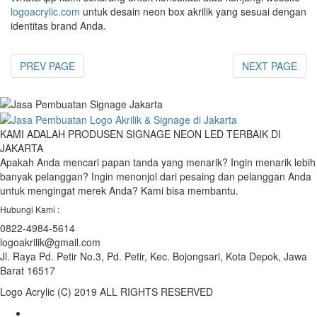
logoacrylic.com
untuk desain neon box akrilik yang sesuai dengan
identitas brand Anda.
PREV PAGE
NEXT PAGE
KAMI ADALAH PRODUSEN SIGNAGE NEON LED TERBAIK DI
JAKARTA
Apakah Anda mencari papan tanda yang menarik? Ingin menarik lebih
banyak pelanggan? Ingin menonjol dari pesaing dan pelanggan Anda
untuk mengingat merek Anda? Kami bisa membantu.
Hubungi Kami :
0822-4984-5614
logoakrilik@gmail.com
Jl. Raya Pd. Petir No.3, Pd. Petir, Kec. Bojongsari, Kota Depok, Jawa
Barat 16517
Logo Acrylic (C) 2019 ALL RIGHTS RESERVED