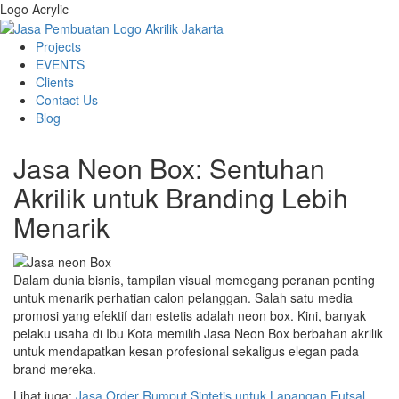
Logo Acrylic
Projects
EVENTS
Clients
Contact Us
Blog
Jasa Neon Box: Sentuhan
Akrilik untuk Branding Lebih
Menarik
Dalam dunia bisnis, tampilan visual memegang peranan penting
untuk menarik perhatian calon pelanggan. Salah satu media
promosi yang efektif dan estetis adalah neon box. Kini, banyak
pelaku usaha di Ibu Kota memilih Jasa Neon Box berbahan akrilik
untuk mendapatkan kesan profesional sekaligus elegan pada
brand mereka.
Lihat juga:
Jasa Order Rumput Sintetis untuk Lapangan Futsal