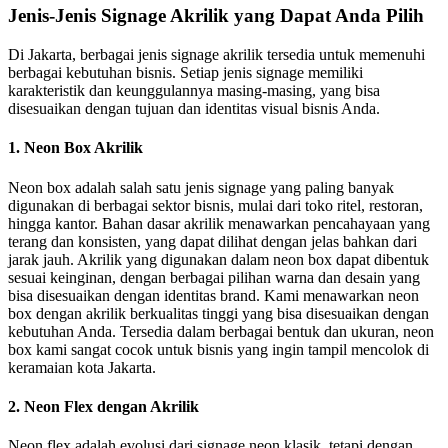
Jenis-Jenis Signage Akrilik yang Dapat Anda Pilih
Di Jakarta, berbagai jenis signage akrilik tersedia untuk memenuhi
berbagai kebutuhan bisnis. Setiap jenis signage memiliki
karakteristik dan keunggulannya masing-masing, yang bisa
disesuaikan dengan tujuan dan identitas visual bisnis Anda.
1. Neon Box Akrilik
Neon box adalah salah satu jenis signage yang paling banyak
digunakan di berbagai sektor bisnis, mulai dari toko ritel, restoran,
hingga kantor. Bahan dasar akrilik menawarkan pencahayaan yang
terang dan konsisten, yang dapat dilihat dengan jelas bahkan dari
jarak jauh. Akrilik yang digunakan dalam neon box dapat dibentuk
sesuai keinginan, dengan berbagai pilihan warna dan desain yang
bisa disesuaikan dengan identitas brand. Kami menawarkan neon
box dengan akrilik berkualitas tinggi yang bisa disesuaikan dengan
kebutuhan Anda. Tersedia dalam berbagai bentuk dan ukuran, neon
box kami sangat cocok untuk bisnis yang ingin tampil mencolok di
keramaian kota Jakarta.
2. Neon Flex dengan Akrilik
Neon flex adalah evolusi dari signage neon klasik, tetapi dengan