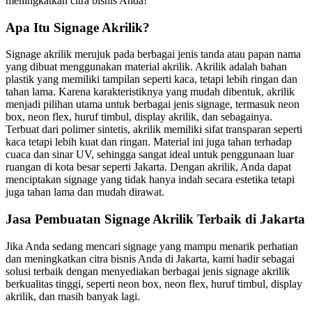
meningkatkan citra bisnis Anda!
Apa Itu Signage Akrilik?
Signage akrilik merujuk pada berbagai jenis tanda atau papan nama
yang dibuat menggunakan material akrilik. Akrilik adalah bahan
plastik yang memiliki tampilan seperti kaca, tetapi lebih ringan dan
tahan lama. Karena karakteristiknya yang mudah dibentuk, akrilik
menjadi pilihan utama untuk berbagai jenis signage, termasuk neon
box, neon flex, huruf timbul, display akrilik, dan sebagainya.
Terbuat dari polimer sintetis, akrilik memiliki sifat transparan seperti
kaca tetapi lebih kuat dan ringan. Material ini juga tahan terhadap
cuaca dan sinar UV, sehingga sangat ideal untuk penggunaan luar
ruangan di kota besar seperti Jakarta. Dengan akrilik, Anda dapat
menciptakan signage yang tidak hanya indah secara estetika tetapi
juga tahan lama dan mudah dirawat.
Jasa Pembuatan Signage Akrilik Terbaik di Jakarta
Jika Anda sedang mencari signage yang mampu menarik perhatian
dan meningkatkan citra bisnis Anda di Jakarta, kami hadir sebagai
solusi terbaik dengan menyediakan berbagai jenis signage akrilik
berkualitas tinggi, seperti neon box, neon flex, huruf timbul, display
akrilik, dan masih banyak lagi.