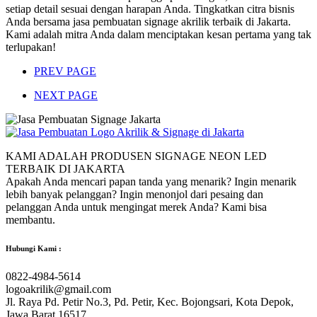
setiap detail sesuai dengan harapan Anda. Tingkatkan citra bisnis
Anda bersama jasa pembuatan signage akrilik terbaik di Jakarta.
Kami adalah mitra Anda dalam menciptakan kesan pertama yang tak
terlupakan!
PREV PAGE
NEXT PAGE
KAMI ADALAH PRODUSEN SIGNAGE NEON LED
TERBAIK DI JAKARTA
Apakah Anda mencari papan tanda yang menarik? Ingin menarik
lebih banyak pelanggan? Ingin menonjol dari pesaing dan
pelanggan Anda untuk mengingat merek Anda? Kami bisa
membantu.
Hubungi Kami :
0822-4984-5614
logoakrilik@gmail.com
Jl. Raya Pd. Petir No.3, Pd. Petir, Kec. Bojongsari, Kota Depok,
Jawa Barat 16517