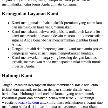
meningkatkan citra bisnis Anda di mata konsumen.
Keunggulan Layanan Kami
Kami menggunakan bahan akrilik premium yang tahan lama
dan memastikan hasil yang memuaskan.
Kami memahami bahwa setiap bisnis unik, oleh karena itu
kami menawarkan layanan desain custom untuk memastikan
signage Anda benar-benar mencerminkan identitas brand
Anda.
Dengan tim ahli dan berpengalaman, kami menjamin proses
pengerjaan yang efisien tanpa mengorbankan kualitas.
Kami menawarkan harga yang bersaing dengan kualitas
terbaik, memastikan Anda mendapatkan nilai terbaik untuk
investasi Anda.
Hubungi Kami
Jangan lewatkan kesempatan untuk membuat bisnis Anda lebih
terlihat dan menarik perhatian dengan signage akrilik yang
berkualitas. Hubungi kami melalui kontak yang tertera untuk
konsultasi gratis dan dapatkan penawaran terbaik! Kunjungi
website
logoacrylic.com
untuk informasi selengkapnya. Kami siap
membantu Anda dari konsep hingga pemasangan, memastikan