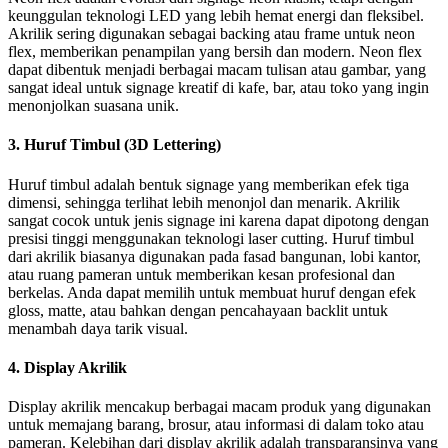
keunggulan teknologi LED yang lebih hemat energi dan fleksibel.
Akrilik sering digunakan sebagai backing atau frame untuk neon
flex, memberikan penampilan yang bersih dan modern. Neon flex
dapat dibentuk menjadi berbagai macam tulisan atau gambar, yang
sangat ideal untuk signage kreatif di kafe, bar, atau toko yang ingin
menonjolkan suasana unik.
3. Huruf Timbul (3D Lettering)
Huruf timbul adalah bentuk signage yang memberikan efek tiga
dimensi, sehingga terlihat lebih menonjol dan menarik. Akrilik
sangat cocok untuk jenis signage ini karena dapat dipotong dengan
presisi tinggi menggunakan teknologi laser cutting. Huruf timbul
dari akrilik biasanya digunakan pada fasad bangunan, lobi kantor,
atau ruang pameran untuk memberikan kesan profesional dan
berkelas. Anda dapat memilih untuk membuat huruf dengan efek
gloss, matte, atau bahkan dengan pencahayaan backlit untuk
menambah daya tarik visual.
4. Display Akrilik
Display akrilik mencakup berbagai macam produk yang digunakan
untuk memajang barang, brosur, atau informasi di dalam toko atau
pameran. Kelebihan dari display akrilik adalah transparansinya yang