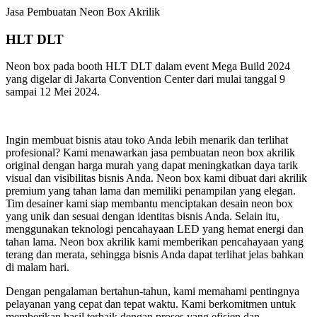
Jasa Pembuatan Neon Box Akrilik
HLT DLT
Neon box pada booth HLT DLT dalam event Mega Build 2024
yang digelar di Jakarta Convention Center dari mulai tanggal 9
sampai 12 Mei 2024.
Ingin membuat bisnis atau toko Anda lebih menarik dan terlihat
profesional? Kami menawarkan jasa pembuatan neon box akrilik
original dengan harga murah yang dapat meningkatkan daya tarik
visual dan visibilitas bisnis Anda. Neon box kami dibuat dari akrilik
premium yang tahan lama dan memiliki penampilan yang elegan.
Tim desainer kami siap membantu menciptakan desain neon box
yang unik dan sesuai dengan identitas bisnis Anda. Selain itu,
menggunakan teknologi pencahayaan LED yang hemat energi dan
tahan lama. Neon box akrilik kami memberikan pencahayaan yang
terang dan merata, sehingga bisnis Anda dapat terlihat jelas bahkan
di malam hari.
Dengan pengalaman bertahun-tahun, kami memahami pentingnya
pelayanan yang cepat dan tepat waktu. Kami berkomitmen untuk
memberikan hasil terbaik dengan proses yang efisien dan