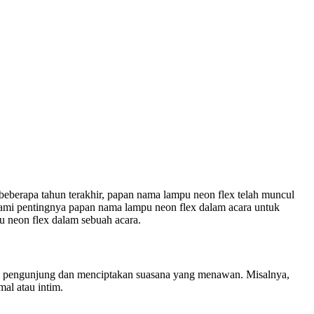
eberapa tahun terakhir, papan nama lampu neon flex telah muncul
lami pentingnya papan nama lampu neon flex dalam acara untuk
 neon flex dalam sebuah acara.
ti pengunjung dan menciptakan suasana yang menawan. Misalnya,
al atau intim.