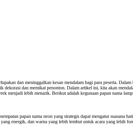
lupakan dan meninggalkan kesan mendalam bagi para peserta. Dalam b
ik dekorasi dan memikat penonton. Dalam artikel ini, kita akan menda
rek menjadi lebih menarik. Berikut adalah kegunaan papan nama lampu
nempatan papan nama neon yang strategis dapat mengatur suasana ha
yang energik, dan warna yang lebih lembut untuk acara yang lebih form