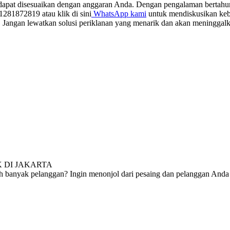
apat disesuaikan dengan anggaran Anda. Dengan pengalaman bertahun-
1281872819 atau klik di sini
WhatsApp kami
untuk mendiskusikan keb
 Jangan lewatkan solusi periklanan yang menarik dan akan meninggalka
 DI JAKARTA
ih banyak pelanggan? Ingin menonjol dari pesaing dan pelanggan An