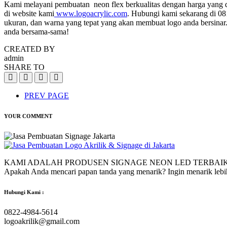
Kami melayani pembuatan neon flex berkualitas dengan harga yang d
di website kami
www.logoacrylic.com
. Hubungi kami sekarang di 08
ukuran, dan warna yang tepat yang akan membuat logo anda bersinar.
anda bersama-sama!
CREATED BY
admin
SHARE TO
PREV PAGE
YOUR COMMENT
KAMI ADALAH PRODUSEN SIGNAGE NEON LED TERBAIK
Apakah Anda mencari papan tanda yang menarik? Ingin menarik leb
Hubungi Kami :
0822-4984-5614
logoakrilik@gmail.com