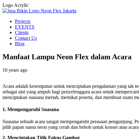
Logo Acrylic
Projects
EVENTS
Clients
Contact Us
Blog
Manfaat Lampu Neon Flex dalam Acara
10 years ago
Acara adalah kesempatan untuk menciptakan pengalaman yang tak ter
sebagai alat yang ampuh bagi penyelenggara acara untuk mempercant
menciptakan suasana meriah, memikat peserta, dan membuat suatu me
1. Mempengaruhi Suasana
Suasana sebuah acara sangat mempengaruhi perasaan pengunjung. Pe
pilih papan nama neon yang cerah dan heboh untuk konser atau acara 
2. Menciptakan Titik Fokus Gambar