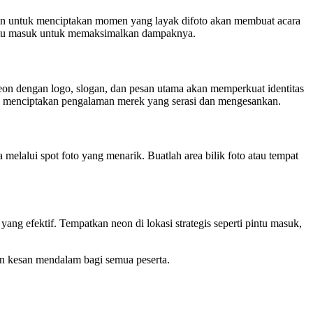
neon untuk menciptakan momen yang layak difoto akan membuat acara
pintu masuk untuk memaksimalkan dampaknya.
eon dengan logo, slogan, dan pesan utama akan memperkuat identitas
h, menciptakan pengalaman merek yang serasi dan mengesankan.
melalui spot foto yang menarik. Buatlah area bilik foto atau tempat
ng efektif. Tempatkan neon di lokasi strategis seperti pintu masuk,
n kesan mendalam bagi semua peserta.