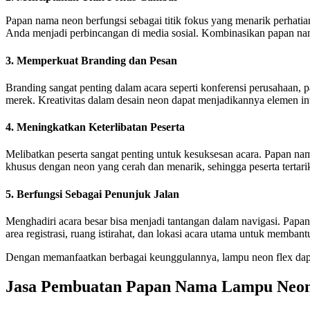
Papan nama neon berfungsi sebagai titik fokus yang menarik perhat
Anda menjadi perbincangan di media sosial. Kombinasikan papan nam
3. Memperkuat Branding dan Pesan
Branding sangat penting dalam acara seperti konferensi perusahaan
merek. Kreativitas dalam desain neon dapat menjadikannya elemen i
4. Meningkatkan Keterlibatan Peserta
Melibatkan peserta sangat penting untuk kesuksesan acara. Papan nama
khusus dengan neon yang cerah dan menarik, sehingga peserta tertarik
5. Berfungsi Sebagai Penunjuk Jalan
Menghadiri acara besar bisa menjadi tantangan dalam navigasi. Papan 
area registrasi, ruang istirahat, dan lokasi acara utama untuk mem
Dengan memanfaatkan berbagai keunggulannya, lampu neon flex dapa
Jasa Pembuatan Papan Nama Lampu Neon