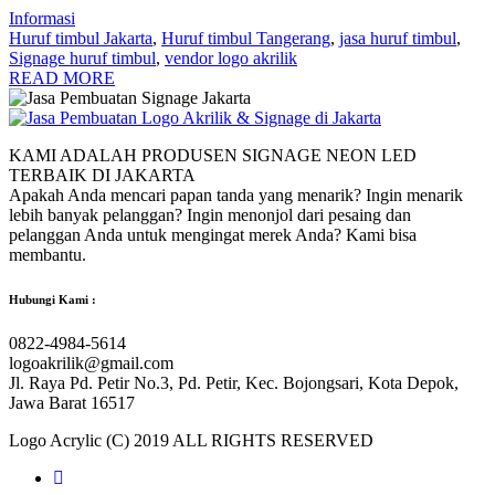
Informasi
Huruf timbul Jakarta
,
Huruf timbul Tangerang
,
jasa huruf timbul
,
Signage huruf timbul
,
vendor logo akrilik
READ MORE
KAMI ADALAH PRODUSEN SIGNAGE NEON LED
TERBAIK DI JAKARTA
Apakah Anda mencari papan tanda yang menarik? Ingin menarik
lebih banyak pelanggan? Ingin menonjol dari pesaing dan
pelanggan Anda untuk mengingat merek Anda? Kami bisa
membantu.
Hubungi Kami :
0822-4984-5614
logoakrilik@gmail.com
Jl. Raya Pd. Petir No.3, Pd. Petir, Kec. Bojongsari, Kota Depok,
Jawa Barat 16517
Logo Acrylic (C) 2019 ALL RIGHTS RESERVED