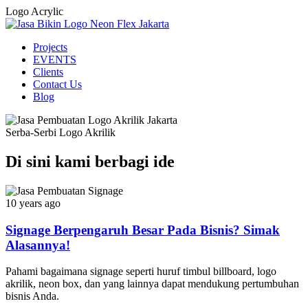
Logo Acrylic
Projects
EVENTS
Clients
Contact Us
Blog
Serba-Serbi Logo Akrilik
Di sini kami berbagi ide
10 years ago
Signage Berpengaruh Besar Pada Bisnis? Simak
Alasannya!
Pahami bagaimana signage seperti huruf timbul billboard, logo
akrilik, neon box, dan yang lainnya dapat mendukung pertumbuhan
bisnis Anda.