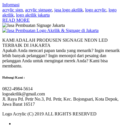
Informasi
acrylic sign
,
acrylic signage
,
jasa logo akrilik
,
logo acrylic
,
logo
akrilik
,
logo akrilik jakarta
READ MORE
KAMI ADALAH PRODUSEN SIGNAGE NEON LED
TERBAIK DI JAKARTA
Apakah Anda mencari papan tanda yang menarik? Ingin menarik
lebih banyak pelanggan? Ingin menonjol dari pesaing dan
pelanggan Anda untuk mengingat merek Anda? Kami bisa
membantu.
Hubungi Kami :
0822-4984-5614
logoakrilik@gmail.com
Jl. Raya Pd. Petir No.3, Pd. Petir, Kec. Bojongsari, Kota Depok,
Jawa Barat 16517
Logo Acrylic (C) 2019 ALL RIGHTS RESERVED