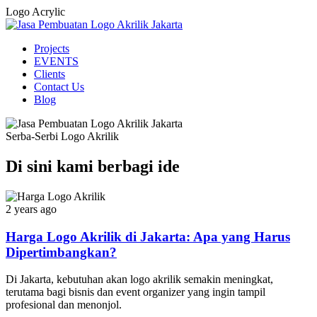
Logo Acrylic
Projects
EVENTS
Clients
Contact Us
Blog
Serba-Serbi Logo Akrilik
Di sini kami berbagi ide
2 years ago
Harga Logo Akrilik di Jakarta: Apa yang Harus
Dipertimbangkan?
Di Jakarta, kebutuhan akan logo akrilik semakin meningkat,
terutama bagi bisnis dan event organizer yang ingin tampil
profesional dan menonjol.