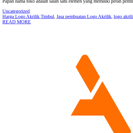
Papan nama toko adalah salah satu elemen yang memiliki peran pent
Uncategorized
Harga Logo Akrilik Timbul
,
Jasa pembuatan Logo Akrilik
,
logo akril
READ MORE