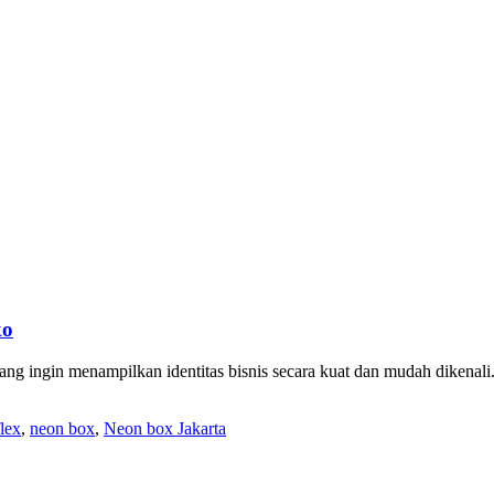
ko
ang ingin menampilkan identitas bisnis secara kuat dan mudah dikenali
lex
,
neon box
,
Neon box Jakarta