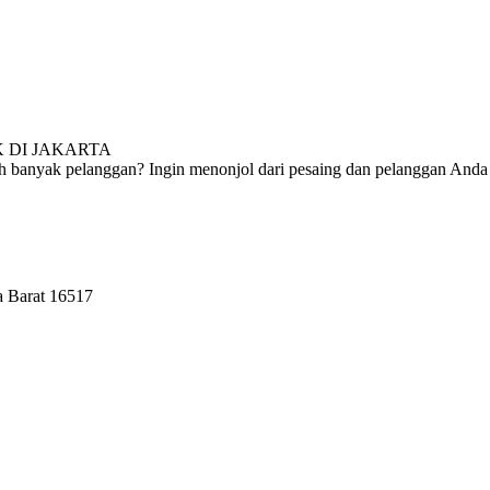
 DI JAKARTA
ih banyak pelanggan? Ingin menonjol dari pesaing dan pelanggan An
wa Barat 16517